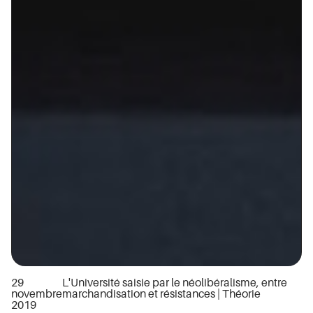
29
L'Université saisie par le néolibéralisme, entre
novembre
marchandisation et résistances
|
Théorie
2019