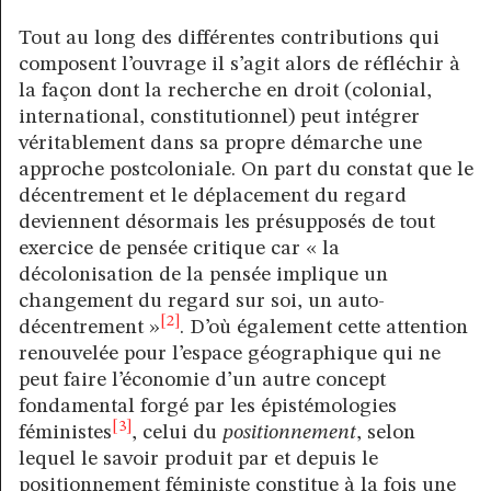
Tout au long des différentes contributions qui
composent l’ouvrage il s’agit alors de réfléchir à
la façon dont la recherche en droit (colonial,
international, constitutionnel) peut intégrer
véritablement dans sa propre démarche une
approche postcoloniale. On part du constat que le
décentrement et le déplacement du regard
deviennent désormais les présupposés de tout
exercice de pensée critique car « la
décolonisation de la pensée implique un
changement du regard sur soi, un auto-
[2]
décentrement »
. D’où également cette attention
renouvelée pour l’espace géographique qui ne
peut faire l’économie d’un autre concept
fondamental forgé par les épistémologies
[3]
féministes
, celui du
positionnement
, selon
lequel le savoir produit par et depuis le
positionnement féministe constitue à la fois une