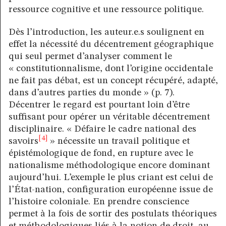
ressource cognitive et une ressource politique.
Dès l’introduction, les auteur.e.s soulignent en
effet la nécessité du décentrement géographique
qui seul permet d’analyser comment le
« constitutionnalisme, dont l’origine occidentale
ne fait pas débat, est un concept récupéré, adapté,
dans d’autres parties du monde » (p. 7).
Décentrer le regard est pourtant loin d’être
suffisant pour opérer un véritable décentrement
disciplinaire. « Défaire le cadre national des
[4]
savoirs
» nécessite un travail politique et
épistémologique de fond, en rupture avec le
nationalisme méthodologique encore dominant
aujourd’hui. L’exemple le plus criant est celui de
l’État-nation, configuration européenne issue de
l’histoire coloniale. En prendre conscience
permet à la fois de sortir des postulats théoriques
et méthodologiques liés à la notion de droit, au