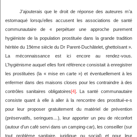
J’ajouterais que le droit de réponse des auteures m’a
estomaqué lorsqu’elles accusent les associations de santé
communautaire de « perpétuer une approche purement
hygiéniste de la population prostituée dans la grande tradition
héritée du 19ème siècle du Dr Parent-Duchâtelet, ghettoïsant ».
La méconnaissance est ici encore au rendez-vous.
L’hygiénisme auquel elles font référence consistait à enregistrer
les prostituées (la « mise en carte ») et éventuellement à les
enfermer dans des maisons closes pour les contraindre à des
contrôles sanitaires obligatoires
[4]
. La santé communautaire
consiste quant à elle à aller à la rencontre des prostitué-e-s
pour leur proposer gratuitement du matériel de prévention
(préservatifs, seringues…), leur apporter un peu de réconfort
(autour d’un café servi dans un camping-car), les conseiller (sur
tout problème sanitaire, juridique ou social) et pour leur