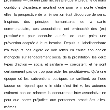
prostituées — d’autant plus nécessaire que la précarité de leurs
conditions d’existence montrait que pour la majorité d’entre
elles, la perspective de la réinsertion était dépourvue de sens.
Inspirées des principes humanitaires de la santé
communautaire, ces associations ont embauché des (ex)
prostitué-e-s pour conduire auprès de leurs pairs une
prévention adaptée à leurs besoins. Depuis, si l’abolitionnisme
n’a toujours pas digéré de voir remis en cause son ancien
monopole sur l’encadrement social de la prostitution, les deux
types d’action — social et sanitaire — coexistent, et ne sont
certainement pas de trop pour aider les prostitué-e-s. Qu’à une
époque où les subventions publiques se raréfient, où l’idée
fausse se répand que « le sida c’est fini », les auteures
estiment bon de relancer la concurrence inter-associative ne
peut que porter préjudice aux personnes prostituées elles-
mêmes.