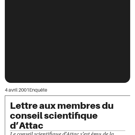
4 avril 2001
Enquête
Lettre aux membres du
conseil scientifique
d’Attac
Le conseil scientifique d’Attac s’est ému de la