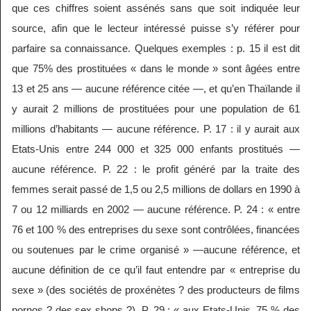
que ces chiffres soient assénés sans que soit indiquée leur
source, afin que le lecteur intéressé puisse s’y référer pour
parfaire sa connaissance. Quelques exemples : p. 15 il est dit
que 75% des prostituées « dans le monde » sont âgées entre
13 et 25 ans — aucune référence citée —, et qu’en Thaïlande il
y aurait 2 millions de prostituées pour une population de 61
millions d’habitants — aucune référence. P. 17 : il y aurait aux
Etats-Unis entre 244 000 et 325 000 enfants prostitués —
aucune référence. P. 22 : le profit généré par la traite des
femmes serait passé de 1,5 ou 2,5 millions de dollars en 1990 à
7 ou 12 milliards en 2002 — aucune référence. P. 24 : « entre
76 et 100 % des entreprises du sexe sont contrôlées, financées
ou soutenues par le crime organisé » —aucune référence, et
aucune définition de ce qu’il faut entendre par « entreprise du
sexe » (des sociétés de proxénètes ? des producteurs de films
pornos ? des sex shops ?). P. 29 : « aux Etats-Unis, 75 % des