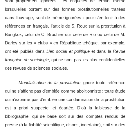
sont proprement ignorées. Les enquêtes de terrain, même
lorsqu’elles portent sur des formes prostitutionnelles traitées
dans l’ouvrage, sont de même ignorées : pour s’en tenir à des
références en français, l’article de S. Roux sur la prostitution à
Bangkok, celui de C. Brochier sur celle de Rio ou celui de M.
Darley sur les « clubs » en République tchèque, par exemple,
ont été publiés dans
Lien social et politique
et dans la
Revue
française de sociologie
, qui ne sont pas les plus confidentielles
des revues de sciences sociales.
Mondialisation de la prostitution
ignore toute référence
qui ne s’affiche pas d’emblée comme abolitionniste ; toute étude
qui n’exprime pas d’emblée une condamnation de la prostitution
est a priori suspecte, et écartée. D’où la faiblesse de la
bibliographie, qui se base soit sur des comptes rendus de
presse (à la fiabilité scientifique, disons, incertaine), soit sur des