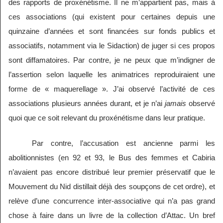
des rapports de proxénétisme. Il ne m’appartient pas, mais à
ces associations (qui existent pour certaines depuis une
quinzaine d’années et sont financées sur fonds publics et
associatifs, notamment via le Sidaction) de juger si ces propos
sont diffamatoires. Par contre, je ne peux que m’indigner de
l’assertion selon laquelle les animatrices reproduiraient une
forme de « maquerellage ». J’ai observé l’activité de ces
associations plusieurs années durant, et je n’ai
jamais
observé
quoi que ce soit relevant du proxénétisme dans leur pratique.
Par contre, l’accusation est ancienne parmi les
abolitionnistes (en 92 et 93, le Bus des femmes et Cabiria
n’avaient pas encore distribué leur premier préservatif que le
Mouvement du Nid distillait déjà des soupçons de cet ordre), et
relève d’une concurrence inter-associative qui n’a pas grand
chose à faire dans un livre de la collection d’Attac. Un bref