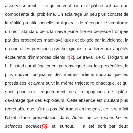
asservissement — ce qui ne veut pas dire qu’il ne soit pas une
composante du problème. Un éclairage un peu plus concret de
la réalité prostitutionnelle impliquerait de révoquer le simplisme
du récit standard de « la naïve jeune fille en détresse trompée
par des proxénètes machiavéliques et obligée par la violence, la
drogue et les pressions psychologiques à se livrer aux appétits
écœurants d’immondes clients »
[2]
. Le travail de C. Hoigard et
L. Finstad aurait également pu renseigner sur les proxénètes, le
plus souvent originaires des mêmes milieux sociaux que les
prostituées et ayant suivi la même trajectoire chaotique, et qui
sont pour eux fréquemment des compagnons de galère
davantage que des exploiteurs. Cette absence est d’autant plus
regrettable que, s’il n’a pas été traduit en français, ce livre a fait
l’objet d’une présentation dans
Actes de la recherche en
sciences sociales
[3]
, et, surtout, il a été écrit par deux