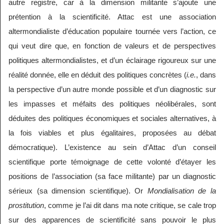
autre registre, car à la dimension militante s’ajoute une
prétention à la scientificité. Attac est une association
altermondialiste d’éducation populaire tournée vers l’action, ce
qui veut dire que, en fonction de valeurs et de perspectives
politiques altermondialistes, et d’un éclairage rigoureux sur une
réalité donnée, elle en déduit des politiques concrètes (
i.e.
, dans
la perspective d’un autre monde possible et d’un diagnostic sur
les impasses et méfaits des politiques néolibérales, sont
déduites des politiques économiques et sociales alternatives, à
la fois viables et plus égalitaires, proposées au débat
démocratique). L’existence au sein d’Attac d’un conseil
scientifique porte témoignage de cette volonté d’étayer les
positions de l’association (sa face militante) par un diagnostic
sérieux (sa dimension scientifique). Or
Mondialisation de la
prostitution
, comme je l’ai dit dans ma note critique, se cale trop
sur des apparences de scientificité sans pouvoir le plus