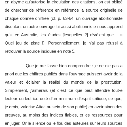
en abyme qu’autorise la circulation des citations, on est obligé
de chercher de référence en référence la source originelle de
chaque donnée chiffrée (cf. p. 63-64, un ouvrage abolitionniste
discutant un autre ouvrage lui aussi abolitionniste nous apprend
qu’« en Australie, les études [lesquelles ?] révèlent que… »
Quel jeu de piste !). Personnellement, je n’ai pas réussi à
retrouver la source indiquée en note 5.
Que je me fasse bien comprendre : je ne nie pas a
priori que les chiffres publiés dans l’ouvrage puissent avoir de la
valeur et éclairer la réalité du monde de la prostitution.
Simplement, j’aimerais (et c’est ce que peut attendre tout-e
lecteur ou lectrice doté d’un minimum d’esprit critique, ce que,
je crois, valorise Attac au sein de son public) en avoir sinon des
preuves, au moins des indices fiables, et les ressources pour
en juger. Or le silence ou le flou des auteures sur leurs sources