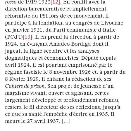
rosso
de 1919-1920
[12]
. En conflit avec la
direction bureaucratisée et implicitement
réformiste du PSI lors de ce mouvement, il
participe à la fondation, au congrès de Livourne
en janvier 1921, du Parti communiste d’Italie
(PCd’I)
[13]
. Il en prend la direction à partir de
1924, en évinçant Amadeo Bordiga dont il
jugeait la ligne sectaire et les analyses
dogmatiques et économicistes. Député depuis
avril 1924, il est pourtant emprisonné par le
régime fasciste le 8 novembre 1926 et, à partir du
8 février 1929, il entame la rédaction de ses
Cahiers de prison
. Son projet de jeunesse d’un
marxisme vivant, ouvert et agissant, certes
largement développé et profondément refondu,
restera le fil directeur de ses réflexions, jusqu’à
ce que sa santé l’empêche d’écrire en 1935. Il
meurt le 27 avril 1937. […]