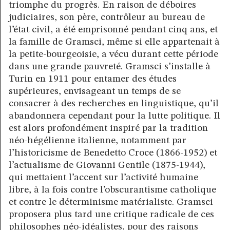
triomphe du progrès. En raison de déboires
judiciaires, son père, contrôleur au bureau de
l’état civil, a été emprisonné pendant cinq ans, et
la famille de Gramsci, même si elle appartenait à
la petite-bourgeoisie, a vécu durant cette période
dans une grande pauvreté. Gramsci s’installe à
Turin en 1911 pour entamer des études
supérieures, envisageant un temps de se
consacrer à des recherches en linguistique, qu’il
abandonnera cependant pour la lutte politique. Il
est alors profondément inspiré par la tradition
néo-hégélienne italienne, notamment par
l’historicisme de Benedetto Croce (1866-1952) et
l’actualisme de Giovanni Gentile (1875-1944),
qui mettaient l’accent sur l’activité humaine
libre, à la fois contre l’obscurantisme catholique
et contre le déterminisme matérialiste. Gramsci
proposera plus tard une critique radicale de ces
philosophes néo-idéalistes, pour des raisons