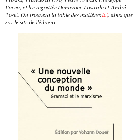
Frosini, Francesca Izzo, Pierre Musso, Giuseppe
Vacca, et les regrettés Domenico Losurdo et André
Tosel.
On trouvera la table des matières
ici
, ainsi que
sur le site de l’éditeur.