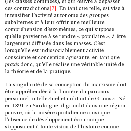
(les classes dominées), et qui œuvre à dépasser
ces contradictions
[7]
. En tant que telle, est vise à
intensifier l’activité autonome des groupes
subalternes et à leur offrir une meilleure
compréhension d’eux-mêmes, ce qui suppose
qu’elle parvienne à se rendre « populaire », à être
largement diffusée dans les masses. C’est
lorsqu’elle est indissociablement activité
consciente et conception agissante, en tant que
praxis
donc, qu’elle réalise une véritable unité de
la théorie et de la pratique.
La singularité de sa conception du marxisme doit
être appréhendée à la lumière du parcours
personnel, intellectuel et militant de Gramsci. Né
en 1891 en Sardaigne, il grandit dans une région
pauvre, où la misère quotidienne ainsi que
l’absence de développement économique
s’opposaient à toute vision de l’histoire comme