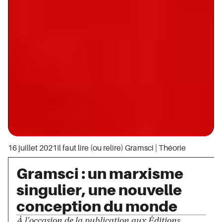
16 juillet 2021
Il faut lire (ou relire) Gramsci
|
Théorie
Gramsci : un marxisme
singulier, une nouvelle
conception du monde
À l'occasion de la publication aux Éditions