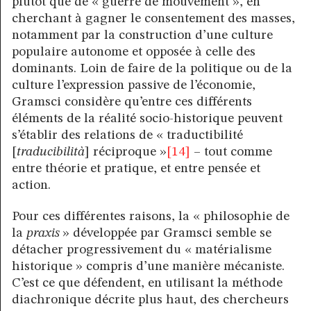
plutôt que de « guerre de mouvement », en
cherchant à gagner le consentement des masses,
notamment par la construction d’une culture
populaire autonome et opposée à celle des
dominants. Loin de faire de la politique ou de la
culture l’expression passive de l’économie,
Gramsci considère qu’entre ces différents
éléments de la réalité socio-historique peuvent
s’établir des relations de « traductibilité
[
traducibilità
] réciproque »
[14]
– tout comme
entre théorie et pratique, et entre pensée et
action.
Pour ces différentes raisons, la « philosophie de
la
praxis
» développée par Gramsci semble se
détacher progressivement du « matérialisme
historique » compris d’une manière mécaniste.
C’est ce que défendent, en utilisant la méthode
diachronique décrite plus haut, des chercheurs