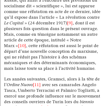
Russie, qui allait à l’encontre des prévisions du
socialisme dit « scientifique », lui est apparue
comme une réfutation en acte de ce dernier, idée
qu’il expose dans l’article « La révolution contre
Le Capital
» (24 décembre 1917)
[9]
, dont il est
plusieurs fois question dans le présent ouvrage.
Mais, comme en témoigne notamment un autre
article de cette époque, intitulé « Notre
Marx »
[10]
, cette réfutation est aussi le point de
départ d’une nouvelle conception du marxisme,
qui ne réduit pas l’histoire à des schémas
mécaniques et des déterminants économiques,
mais laisse toute sa place à l’activité humaine.
Les années suivantes, Gramsci, alors à la tête de
l’
Ordine Nuovo
[11]
avec ses camarades Angelo
Tasca, Umberto Terracini et Palmiro Togliatti, a
exercé une profonde influence sur le mouvement
des conseils ouvriers de Turin lors du
biennio