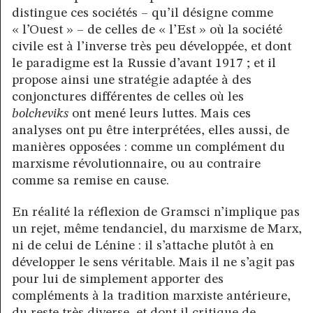
distingue ces sociétés – qu’il désigne comme
« l’Ouest » – de celles de « l’Est » où la société
civile est à l’inverse très peu développée, et dont
le paradigme est la Russie d’avant 1917 ; et il
propose ainsi une stratégie adaptée à des
conjonctures différentes de celles où les
bolcheviks
ont mené leurs luttes. Mais ces
analyses ont pu être interprétées, elles aussi, de
manières opposées : comme un complément du
marxisme révolutionnaire, ou au contraire
comme sa remise en cause.
En réalité la réflexion de Gramsci n’implique pas
un rejet, même tendanciel, du marxisme de Marx,
ni de celui de Lénine : il s’attache plutôt à en
développer le sens véritable. Mais il ne s’agit pas
pour lui de simplement apporter des
compléments à la tradition marxiste antérieure,
du reste très diverse, et dont il critique de