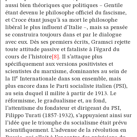
aussi bien théoriques que politiques – Gentile
étant devenu le philosophe officiel du fascisme,
et Croce étant jusqu’à sa mort le philosophe
libéral le plus influent d’Italie –, mais sa pensée
se construira toujours dans et par le dialogue
avec eux. Dès ses premiers écrits, Gramsci rejette
toute attitude passive et fataliste à l’égard du
cours de l’histoire
[8]
. Il s’attaque plus
spécifiquement aux versions positivistes et
scientistes du marxisme, dominantes au sein de
e
la II
Internationale dans son ensemble, mais
plus encore dans le Parti socialiste italien (PSI),
au sein duquel il milite à partir de 1913. Le
réformisme, le gradualisme et, au fond,
l’attentisme du fondateur et dirigeant du PSI,
Filippo Turati (1857-1932), s’appuyaient ainsi sur
l’idée que le triomphe du socialisme était prévu
scientifiquement. L’advenue de la révolution en