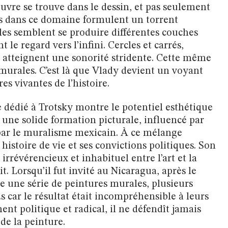
uvre se trouve dans le dessin, et pas seulement
s dans ce domaine formulent un torrent
les semblent se produire différentes couches
 le regard vers l’infini. Cercles et carrés,
 atteignent une sonorité stridente. Cette même
 murales. C’est là que Vlady devient un voyant
es vivantes de l’histoire.
 dédié à Trotsky montre le potentiel esthétique
ar une solide formation picturale, influencé par
 par le muralisme mexicain. À ce mélange
histoire de vie et ses convictions politiques. Son
irrévérencieux et inhabituel entre l’art et la
ait. Lorsqu’il fut invité au Nicaragua, après le
e une série de peintures murales, plusieurs
e.s car le résultat était incompréhensible à leurs
ent politique et radical, il ne défendît jamais
de la peinture.