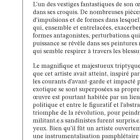
L’un des vestiges fantastiques de son œ
dans ses croquis. De nombreuses pièce
d’impulsions et de formes dans lesquel
qui, ensemble et entrelacées, exacerbent
formes antagonistes, perturbations qui
puissance se révèle dans ses peintures
qui semble respirer à travers les blessur
Le magnifique et majestueux triptyque
que cet artiste avait atteint, inspiré p
les courants d’avant-garde et impacté
exotique se sont superposées sa propre 
œuvre est pourtant habitée par un lien 
politique et entre le figuratif et l’abstr
triomphe de la révolution, pour peindr
militant.e.s sandinistes furent surpris.
yeux. Bien qu’il fût un artiste ouvertem
une instrumentalisation pamphlétaire 