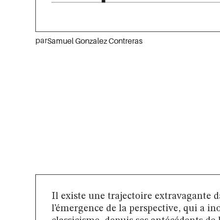
par
Samuel Gonzalez Contreras
Il existe une trajectoire extravagante d
l’émergence de la perspective, qui a in