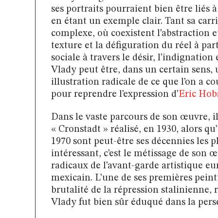
ses portraits pourraient bien être lié
en étant un exemple clair. Tant sa car
complexe, où coexistent l’abstraction e
texture et la défiguration du réel à par
sociale à travers le désir, l’indignation
Vlady peut être, dans un certain sens, 
illustration radicale de ce que l’on a c
pour reprendre l’expression d’
Eric Ho
Dans le vaste parcours de son œuvre, il
« Cronstadt » réalisé, en 1930, alors qu
1970 sont peut-être ses décennies les p
intéressant, c’est le métissage de son 
radicaux de l’avant-garde artistique 
mexicain. L’une de ses premières pein
brutalité de la répression stalinienne, 
Vlady fut bien sûr éduqué dans la persé