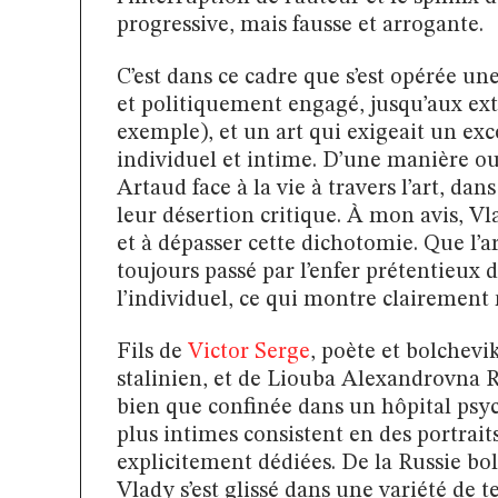
progressive, mais fausse et arrogante.
C’est dans ce cadre que s’est opérée un
et politiquement engagé, jusqu’aux extr
exemple), et un art qui exigeait un exc
individuel et intime. D’une manière ou d
Artaud face à la vie à travers l’art, d
leur désertion critique. À mon avis, Vl
et à dépasser cette dichotomie. Que l’ar
toujours passé par l’enfer prétentieux 
l’individuel, ce qui montre clairement 
Fils de
Victor Serge
, poète et bolchevi
stalinien, et de Liouba Alexandrovna R
bien que confinée dans un hôpital psych
plus intimes consistent en des portrai
explicitement dédiées. De la Russie b
Vlady s’est glissé dans une variété de t