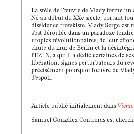
La stèle de l’œuvre de Vlady forme un a
Né au début du XXe siècle, portant touj
dissidence trotskiste, Vlady Serge est
s’est déroulée dans un paradoxe tendre 
utopies révolutionnaires, de leur effo
chute du mur de Berlin et la désintégr
l’EZLN, à qui il a dédié certaines de se
libération, signes perturbateurs du rév
précisément pourquoi l’œuvre de Vlady
d’espoir.
Article publié initialement dans
Viento
Samuel González Contreras est cherche