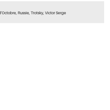
d'Octobre
,
Russie
,
Trotsky
,
Victor Serge