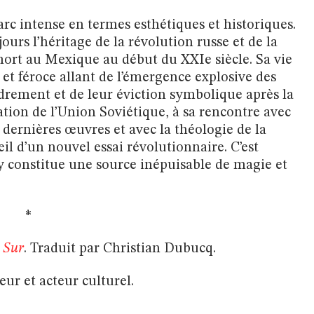
rc intense en termes esthétiques et historiques.
ours l’héritage de la révolution russe et de la
 mort au Mexique au début du XXIe siècle. Sa vie
et féroce allant de l’émergence explosive des
ndrement et de leur éviction symbolique après la
ation de l’Union Soviétique, à sa rencontre avec
s dernières œuvres et avec la théologie de la
eil d’un nouvel essai révolutionnaire. C’est
 constitue une source inépuisable de magie et
*
 Sur
. Traduit par Christian Dubucq.
ur et acteur culturel.