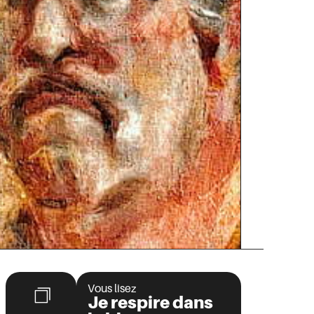
Vous lisez
Je respire dans