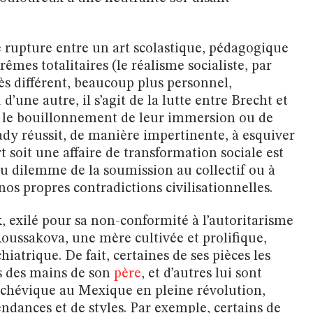
e rupture entre un art scolastique, pédagogique
êmes totalitaires (le réalisme socialiste, par
ès différent, beaucoup plus personnel,
’une autre, il s’agit de la lutte entre Brecht et
ans le bouillonnement de leur immersion ou de
ady réussit, de manière impertinente, à esquiver
t soit une affaire de transformation sociale est
du dilemme de la soumission au collectif ou à
nos propres contradictions civilisationnelles.
k, exilé pour sa non-conformité à l’autoritarisme
oussakova, une mère cultivée et prolifique,
iatrique. De fait, certaines de ses pièces les
ts des mains de son
père
, et d’autres lui sont
olchévique au Mexique en pleine révolution,
endances et de styles. Par exemple, certains de