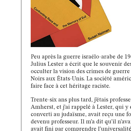
Peu après la guerre israélo-arabe de 19
Julius Lester a écrit que le souvenir de
occulter la vision des crimes de guerr
Noirs aux États-Unis. La société américa
faire face à cet héritage raciste.
Trente-six ans plus tard, j’étais profes
Amherst, et j’ai rappelé à Lester, qui y 
converti au judaïsme, avait reçu une fo
devenu professeur. Il m’a dit qu’il n’avai
avait fini par comprendre l’universali