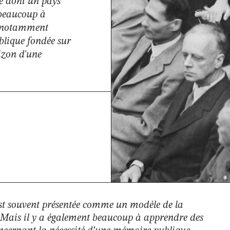
e dont un pays
 beaucoup à
e, notamment
blique fondée sur
izon d'une
st souvent présentée comme un modèle de la
 Mais il y a également beaucoup à apprendre des