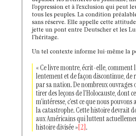
l’oppression et à l’exclusion qui peut l
tous les peuples. La condition préalabl
sans réserve. Elle appelle cette attitude
jette un pont entre Deutscher et les L
l’héritage.
Un tel contexte informe lui-même la pen
« Ce livre montre, écrit-elle, comment l
lentement et de façon discontinue, de
par sa nation. De nombreux ouvrages on
tirer des leçons de l’Holocauste, dont c
m’intéresse, c’est ce que nous pouvons
la catastrophe. Cette histoire devrait do
aux Américains qui luttent actuelleme
histoire divisée »
[2]
.