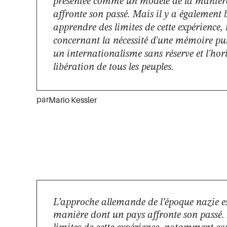
présentée comme un modèle de la manièr
affronte son passé. Mais il y a également
apprendre des limites de cette expérienc
concernant la nécessité d'une mémoire pu
un internationalisme sans réserve et l'hor
libération de tous les peuples.
par
Mario Kessler
L’approche allemande de l’époque nazie e
manière dont un pays affronte son passé.