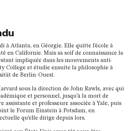
ndu
i à Atlanta, en Géorgie. Elle quitte l’école à
 en Californie. Mais sa soif de connaissance la
restant impliquée dans les mouvements anti-
y College et étudie ensuite la philosophie à
sität de Berlin-Ouest.
Harvard sous la direction de John Rawls, avec qui
 académique et personnel, jusqu’à la mort de
re assistante et professeure associée à Yale, puis
joint le Forum Einstein à Potsdam, en
ctuelle qu’elle dirige depuis lors.