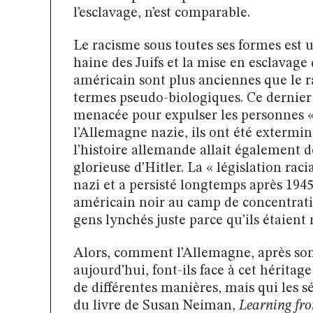
l’esclavage, n’est comparable.
Le racisme sous toutes ses formes est
haine des Juifs et la mise en esclavage 
américain sont plus anciennes que le 
termes pseudo-biologiques. Ce dernie
menacée pour expulser les personnes « 
l’Allemagne nazie, ils ont été extermin
l’histoire allemande allait également dé
glorieuse d’Hitler. La « législation rac
nazi et a persisté longtemps après 1945
américain noir au camp de concentratio
gens lynchés juste parce qu’ils étaient 
Alors, comment l’Allemagne, après son 
aujourd’hui, font-ils face à cet héritag
de différentes manières, mais qui les 
du livre de Susan Neiman,
Learning fr