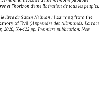
oncernant la nécessité d’une mémoire publique
ve et l’horizon d’une libération de tous les peuples.
r le livre de Susan Neiman :
Learning from the
emory of Evil
(Apprendre des Allemands. La race
r, 2020, X+422 pp. Première publication: New