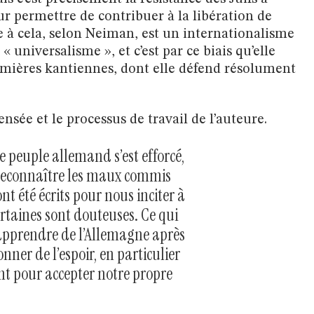
eur permettre de contribuer à la libération de
e à cela, selon Neiman, est un internationalisme
 « universalisme », et c’est par ce biais qu’elle
umières kantiennes, dont elle défend résolument
sée et le processus de travail de l’auteure.
e peuple allemand s’est efforcé,
 reconnaître les maux commis
t été écrits pour nous inciter à
ertaines sont douteuses. Ce qui
 apprendre de l’Allemagne après
nner de l’espoir, en particulier
nt pour accepter notre propre