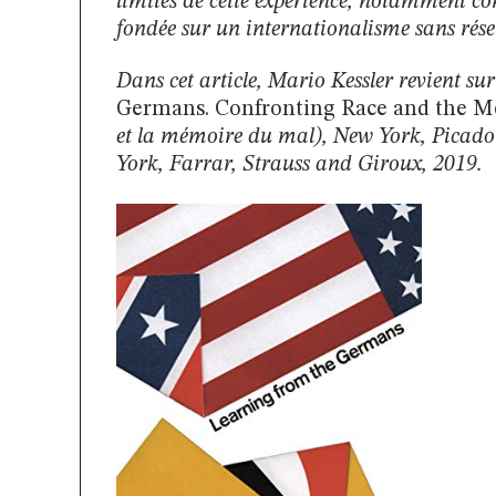
limites de cette expérience, notamment c
fondée sur un internationalisme sans réser
Dans cet article, Mario Kessler revient su
Germans. Confronting Race and the M
et la mémoire du mal), New York, Picado
York, Farrar, Strauss and Giroux, 2019.