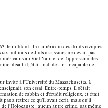
67, le militant afro-américain des droits civiques
s six millions de Juifs assassinés ne devait pas
e américains au Viêt Nam et de l’oppression des
ine, disait-il, était malade – et incapable de
seur invité à l’Université du Massachusetts, à
enseignait, son essai. Entre-temps, il s’était
rmation de rabbin et d’érudit religieux, et était
t pas à retirer ce qu’il avait écrit, mais qu’il
té de l’Holocauste : aucun autre crime, pas même