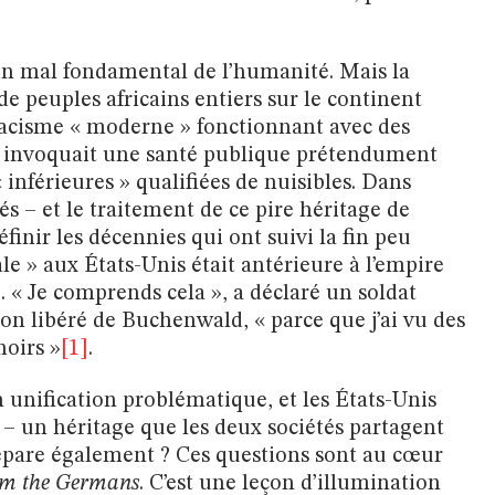
 un mal fondamental de l’humanité. Mais la
de peuples africains entiers sur le continent
racisme « moderne » fonctionnant avec des
r invoquait une santé publique prétendument
inférieures » qualifiées de nuisibles. Dans
és – et le traitement de ce pire héritage de
finir les décennies qui ont suivi la fin peu
iale » aux États-Unis était antérieure à l’empire
. « Je comprends cela », a déclaré un soldat
n libéré de Buchenwald, « parce que j’ai vu des
noirs »
[1]
.
unification problématique, et les États-Unis
e – un héritage que les deux sociétés partagent
sépare également ? Ces questions sont au cœur
om the Germans
. C’est une leçon d’illumination