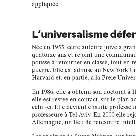
appliquée.
L’universalisme défe
Née en 1955, cette auteure juive a grand
quatorze ans et rejoint une communauté
pousse à retourner en classe, tout en 
guerre. Elle est admise au New York Cit
Harvard et, en partie, à la Freie Univer
En 1986, elle a obtenu son doctorat à 
elle est restée en contact, sur le plan
celui-ci. Elle devient ensuite professeu
professeure à Tel Aviv. En 2000 elle re
Allemagne, un lieu de rencontre intelle