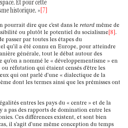
espace. Et pour cette
isme historique. »
[7]
 pourrait dire que c’est dans le
retard
même de
sibilité ou plutôt le potentiel du socialisme
[8]
.
 de passer par toutes les étapes du
tel qu’il a été connu en Europe, pour atteindre
nière générale, tout le débat autour des
 ce qu’on a nommé le « développementisme » en
ou réfutation qui étaient censés d’être les
ux qui ont parlé d’une « dialectique de la
ème dont les termes ainsi que les prémisses ont
égalités entres les pays du « centre » et de la
n’y a pas des rapports de domination entre les
nies. Ces différences existent, et sont bien
 cas, il s’agit d’une même conception du temps