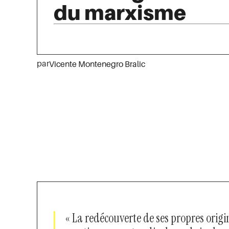
du marxisme
par
Vicente Montenegro Bralic
« La redécouverte de ses propres origi