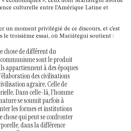
nt « économiques », ceux dont Mariátegui aborde
rence culturelle entre l’Amérique Latine et
er un moment privilégié de ce discours, et c’est
s le troisième essai, où Mariátegui soutient :
chose de différent du
e communisme sont le produit
Ils appartiennent à des époques
l’élaboration des civilisations
civilisation agraire. Celle de
trielle. Dans celle-là, l’homme
 nature se soumit parfois à
ter les formes et institutions
e chose qui peut se confronter
rporelle, dans la différence