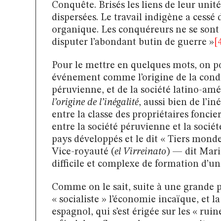
Conquête. Brisés les liens de leur unit
dispersées. Le travail indigène a cessé
organique. Les conquéreurs ne se sont 
disputer l’abondant butin de guerre »
[
Pour le mettre en quelques mots, on po
événement comme l’origine de la condi
péruvienne, et de la société latino-amé
l’origine de l’inégalité
, aussi bien de l’i
entre la classe des propriétaires foncie
entre la société péruvienne et la socié
pays développés et le dit « Tiers monde
Vice-royauté (
el Virreinato
) — dit Mar
difficile et complexe de formation d’u
Comme on le sait, suite à une grande
« socialiste » l’économie incaïque, et
espagnol, qui s’est érigée sur les « rui