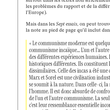
surtout dans les textes non stricteme
les problèmes du rapport et de la diffé
l’Europe).
Mais dans les
Sept essais
, on peut trouv
la note au pied de page qu’il inclut dan
« Le communisme moderne est quelque 
communisme incaïque… L’un et l’autr
des différentes expériences humaines. 
historiques différentes. Ils constituent 
dissimilaires. Celle des incas a été une 
Marx et Sorel est une civilisation indus
se soumit à la nature. Dans celle-ci, la
l’homme. Il est donc absurde de confron
de l’un et l’autre communisme. La seul
c’est leur ressemblance essentielle inco