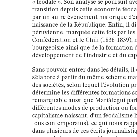
« féodale ». Son analyse se poursuit av
transition depuis cette économie féod
par un autre événement historique d’e
naissance de la République. Enfin, il d
péruvienne, marquée cette fois par les
Confédération et le Chili (1836-1839), 
bourgeoisie ainsi que de la formation 
développement de l’industrie et du capi
Sans pouvoir entrer dans les détails, il
s’élabore à partir du même schème mar
des sociétés, selon lequel l’évolution 
détermine les différentes formations so
remarquable aussi que Mariátegui parle
différentes modes de production ou f
capitalisme naissant, d’un féodalisme 
tous contemporains), ce qui nous rapp
dans plusieurs de ces écrits journalisti