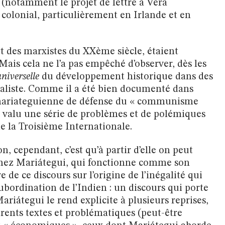
(notamment le projet de lettre à Véra
 colonial, particulièrement en Irlande et en
t des marxistes du XXème siècle, étaient
is cela ne l’a pas empêché d’observer, dès les
universelle
du développement historique dans des
italiste. Comme il a été bien documenté dans
n mariateguienne de défense du « communisme
 a valu une série de problèmes et de polémiques
e la Troisième Internationale.
n, cependant, c’est qu’à partir d’elle on peut
 chez Mariátegui, qui fonctionne comme son
e ce discours sur l’origine de l’inégalité qui
ubordination de l’Indien : un discours qui porte
Mariátegui le rend explicite à plusieurs reprises,
fférents textes et problématiques (peut-être