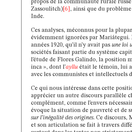
propos de la communauté rurale russe 
Zassoulitch)
[6]
, ainsi que du problème
Inde.
Ces analyses, méconnus pour la plupar
évidemment ignorées par Mariátegui. Ma
années 1920, qu’il n’y avait pas
une loi 
sociétés faisant partie du système cap
l’étude de Flores Galindo, la positio
inca », dont l’
ayllu
était le témoin, lui
avec les communistes et intellectuels d
Ce qui nous intéresse dans cette positio
apprécier un autre discours parallèle
complément, comme l’envers nécessaire d
évoque la situation de pauvreté et de s
sur l’inégalité des origines
. Ce discours, 
et son articulation se fait à travers di