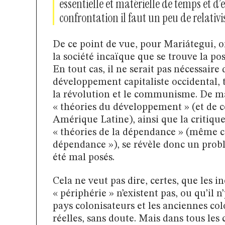
essentielle et matérielle de temps et d’
confrontation il faut un peu de relativ
De ce point de vue, pour Mariátegui, on
la société incaïque que se trouve la pos
En tout cas, il ne serait pas nécessaire
développement capitaliste occidental, 
la révolution et le communisme. De ma
« théories du développement » (et de
Amérique Latine), ainsi que la critique 
« théories de la dépendance » (même ce
dépendance »), se révèle donc un probl
été mal posés.
Cela ne veut pas dire, certes, que les in
« périphérie » n’existent pas, ou qu’il 
pays colonisateurs et les anciennes colo
réelles, sans doute. Mais dans tous les