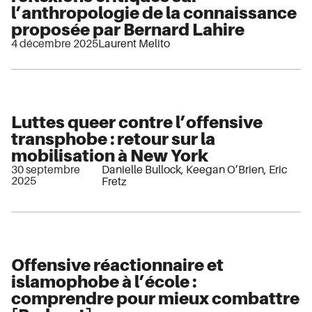
l’anthropologie de la connaissance
proposée par Bernard Lahire
4 décembre 2025
Laurent Melito
Luttes queer contre l’offensive
transphobe : retour sur la
mobilisation à New York
30 septembre
Danielle Bullock
,
Keegan O’Brien
,
Eric
2025
Fretz
Offensive réactionnaire et
islamophobe à l’école :
comprendre pour mieux combattre