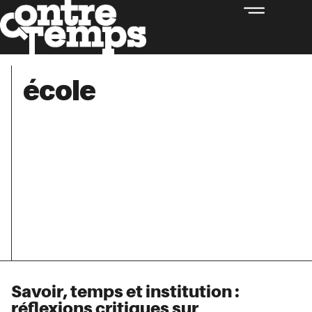
école
Savoir, temps et institution :
réflexions critiques sur