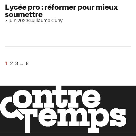
Lycée pro : réformer pour mieux
soumettre
7 juin 2023
Guillaume Cuny
1
2
3
…
8