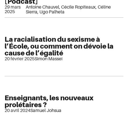
[Podcast]
29 mars
Antoine Chauvel
,
Cécile Ropiteaux
,
Céline
2025
Sierra
,
Ugo Palheta
La racialisation du sexisme à
l’École, ou comment on dévoie la
cause de l’égalité
20 février 2025
Simon Massei
Enseignants, les nouveaux
prolétaires ?
20 avril 2024
Samuel Johsua