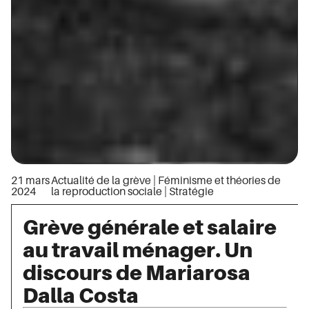
21 mars
Actualité de la grève
|
Féminisme et théories de
2024
la reproduction sociale
|
Stratégie
Grève générale et salaire
au travail ménager. Un
discours de Mariarosa
Dalla Costa