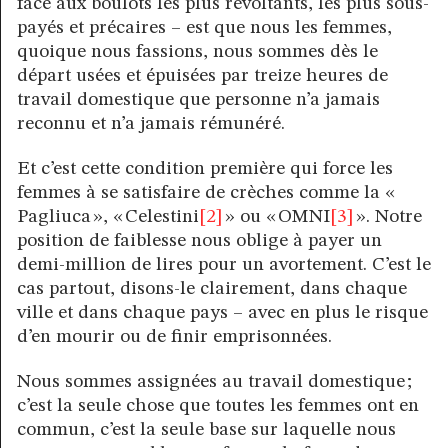
face aux boulots les plus révoltants, les plus sous-
payés et précaires – est que nous les femmes,
quoique nous fassions, nous sommes dès le
départ usées et épuisées par treize heures de
travail domestique que personne n’a jamais
reconnu et n’a jamais rémunéré.
Et c’est cette condition première qui force les
femmes à se satisfaire de crèches comme la «
Pagliuca », « Celestini
[2]
» ou « OMNI
[3]
». Notre
position de faiblesse nous oblige à payer un
demi-million de lires pour un avortement. C’est le
cas partout, disons-le clairement, dans chaque
ville et dans chaque pays – avec en plus le risque
d’en mourir ou de finir emprisonnées.
Nous sommes assignées au travail domestique ;
c’est la seule chose que toutes les femmes ont en
commun, c’est la seule base sur laquelle nous